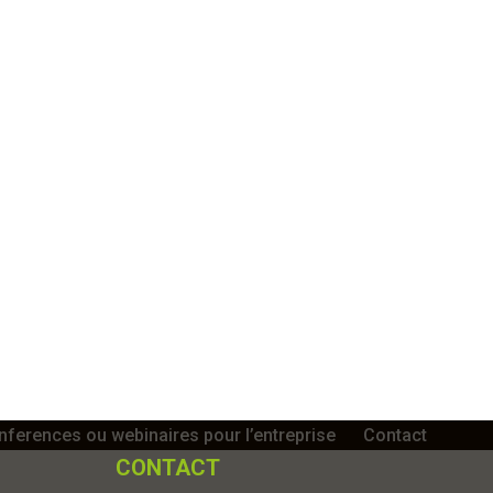
ferences ou webinaires pour l’entreprise
Contact
CONTACT