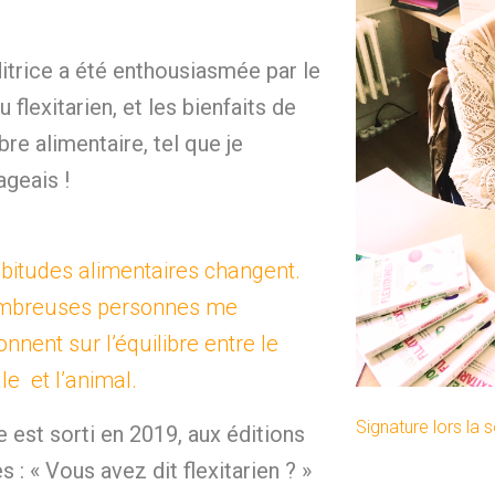
itrice a été enthousiasmée par le
u flexitarien, et les bienfaits de
ibre alimentaire, tel que je
ageais !
bitudes alimentaires changent.
mbreuses personnes me
onnent sur l’équilibre entre le
le et l’animal.
Signature lors la s
re est sorti en 2019, aux éditions
s : « Vous avez dit flexitarien ? »