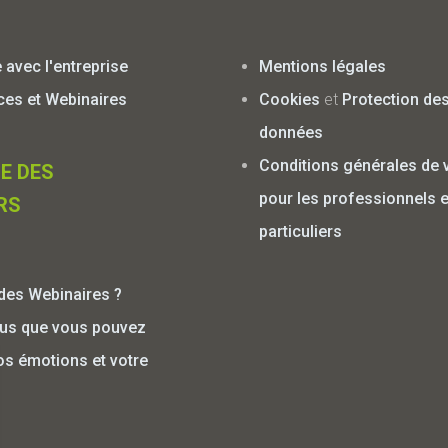
avec l'entreprise
Mentions légales
es et Webinaires
Cookies
et
Protection de
données
Conditions générales de 
E DES
pour les professionnels e
RS
particuliers
des Webinaires ?
us que vous pouvez
os émotions et votre