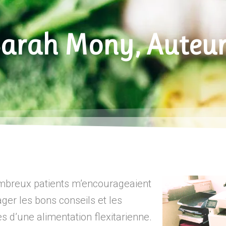
arah Mony, Auteu
mbreux patients m’encourageaient
ager les bons conseils et les
es d’une alimentation flexitarienne.