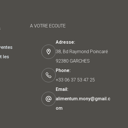
A VOTRE ECOUTE
s
Adresse:
ventes
38, Bd Raymond Poincaré
t les
92380 GARCHES
Phone:
+33 06 37 53 47 25
Email:
alimentum.mony@gmail.c
om