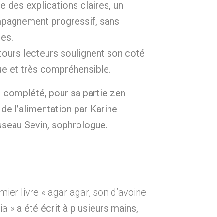
ne des explications claires, un
pagnement progressif, sans
es.
tours lecteurs soulignent son coté
ue et très compréhensible.
té complété, pour sa partie zen
 de l’alimentation par Karine
seau Sevin, sophrologue.
mier livre « agar agar, son d’avoine
ia »
a été écrit à plusieurs mains,