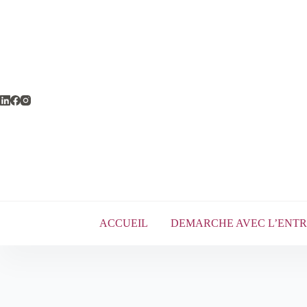
Passer
au
contenu
ACCUEIL
DEMARCHE AVEC L’ENTR