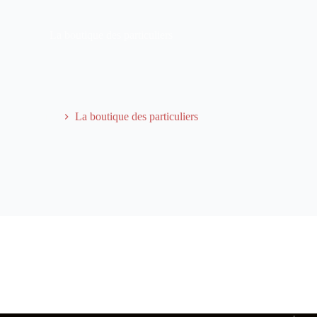
La boutique des particuliers
Accueil
La boutique des particuliers