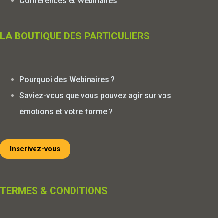
Conférences et Webinaires
LA BOUTIQUE DES PARTICULIERS
Pourquoi des Webinaires ?
Saviez-vous que vous pouvez agir sur vos
émotions et votre forme ?
Inscrivez-vous
TERMES & CONDITIONS