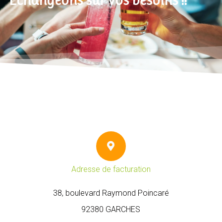
Echangeons sur vos besoins !!
Adresse de facturation
38, boulevard Raymond Poincaré
92380 GARCHES