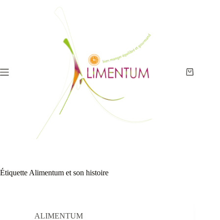
Passer
au
contenu
Panier
d’achat
Étiquette
Alimentum et son histoire
ALIMENTUM