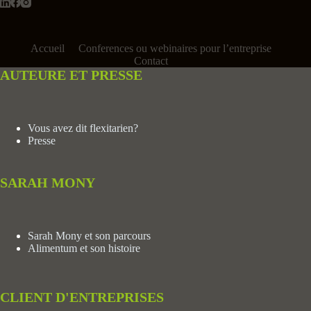
Accueil
Conferences ou webinaires pour l’entreprise
Contact
AUTEURE ET PRESSE
Vous avez dit flexitarien?
Presse
SARAH MONY
Sarah Mony et son parcours
Alimentum et son histoire
CLIENT
D'ENTREPRISES